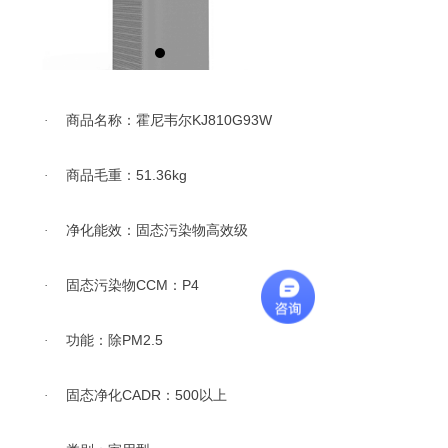
商品名称：霍尼韦尔KJ810G93W
·
商品毛重：51.36kg
·
净化能效：固态污染物高效级
·
固态污染物CCM：P4
·
功能：除PM2.5
·
固态净化CADR：500以上
·