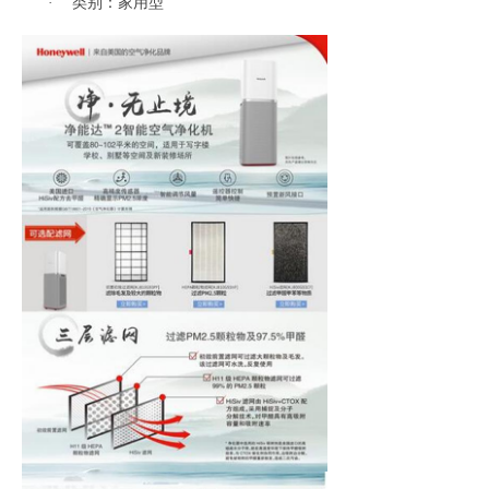
类别：家用型
·