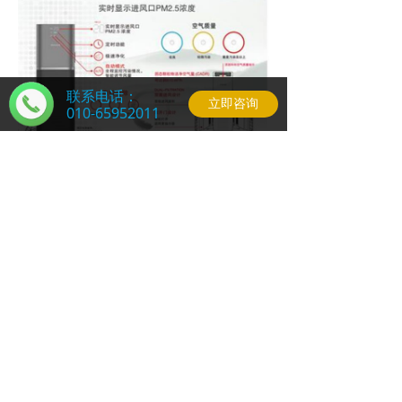
联系电话：
立即咨询
010-65952011