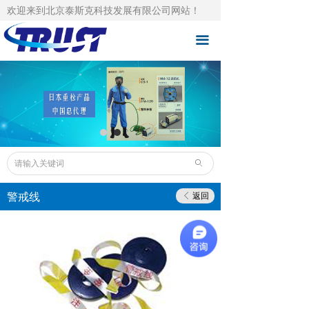
欢迎来到北京泰斯克科技发展有限公司网站！
泰斯克首页
끀
自主品牌
总品牌代理
成功案例
技术支持
ꄙ
下载中心
警戒线
返回
ꁣ
泰斯克资讯
人才招聘
关于泰斯克
联系泰斯克