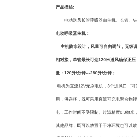
产品描述:
电动送风长管呼吸器由主机、长管、头
电动呼吸器主机：
主机防水设计，风量可自由调节，无级调
相对接，单管最长可达120米送风确保正
量：120升/分钟---280升/分钟；
电机为直流12V无刷电机，3个进风口（可
用，供选择，既可采用直流可充电聚合物锂离
电，工作时间不受限制。过滤精度0.3微米，过滤效
其他品牌，既可以放置于干净环境也可以放