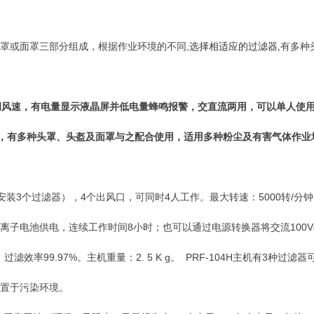
罩或面罩三部分组成，根据作业环境的不同,
有多种
选择相适应的过滤器,
风速，有电量显示液晶屏并低电量蜂鸣报警，交直流两用，可以单人使用
压，有多种头罩、头盔及面罩与之配合使用，适用多种粉尘及有害气体作业
安装3个过滤器），4个出风口，可同时4人工作。最大转速：5000转/分钟
子电池供电，连续工作时间8小时；也可以通过电源转换器将交流100V—
率99.97%。主机重量：2. 5 K g。 PRF-104H主机有3种过滤器可选
置于污染环境。