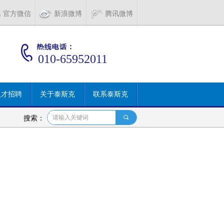
官方微信
新浪微博
腾讯微博
010-65952011
人才招聘
关于泰斯克
联系泰斯克
护设备
搜索：
2017-04-17
最新公告_泰斯克呼吸器
끠
2017-04-