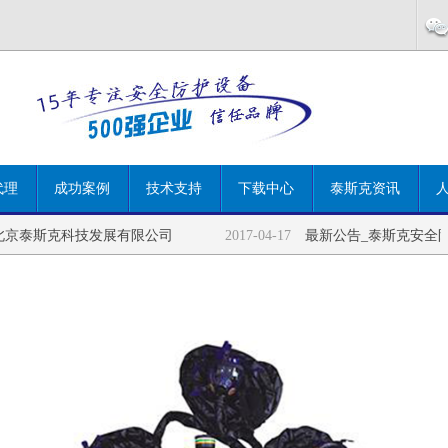
！
代理
成功案例
技术支持
下载中心
泰斯克资讯
京泰斯克科技发展有限公司
2017-04-17
最新公告_泰斯克安全防