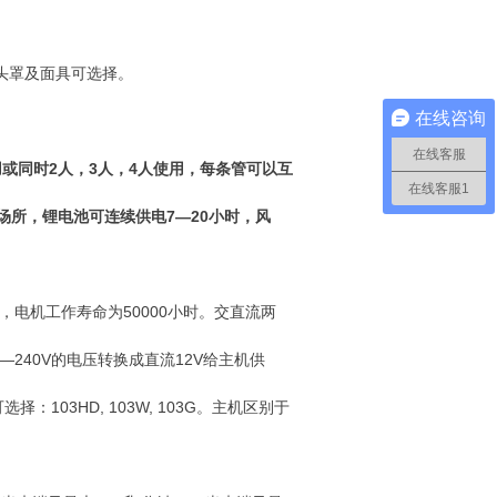
头罩及面具可选择。
在线咨询
在线客服
或同时2人，3人，4人使用，每条管可以互
在线客服1
场所，锂电池可连续供电7—20小时，风
，电机工作寿命为50000小时。交直流两
240V的电压转换成直流12V给主机供
择：103HD, 103W, 103G。主机区别于