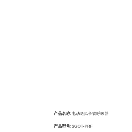
产品名称:
电动送风长管呼吸器
产品型号:SGOT-
PRF