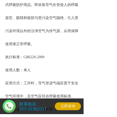
式呼吸防护用品。即依靠导气长管使人的呼吸
器官、眼睛和面部与受污染空气隔绝，引入受
污染环境以外的洁净空气为供气源，从而保障
使用者正常呼吸。
执行标准：GB6220-2009
使用人数：单人
应用方式：工作时，导气管进气端应置于安全
空气环境中，且空气应符合呼吸使用标准。
联系电话：
立即咨询
010-65952011
部件组成：全面罩、导气长管