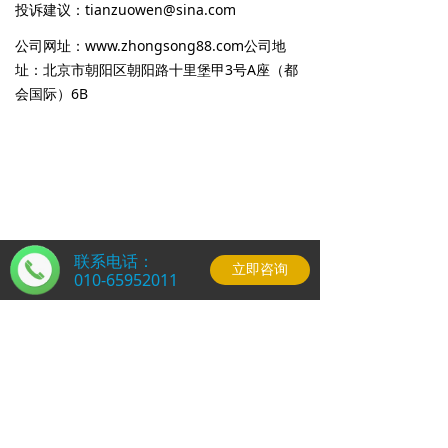
投诉建议：tianzuowen@sina.com
公司网址：www.zhongsong88.com公司地
址：北京市朝阳区朝阳路十里堡甲3号A座（都
会国际）6B
联系电话：
立即咨询
010-65952011