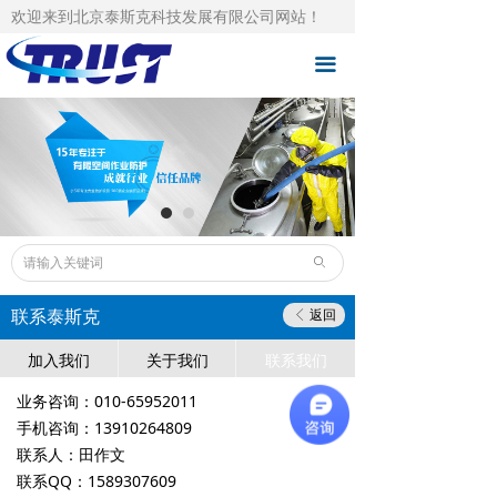
欢迎来到北京泰斯克科技发展有限公司网站！
泰斯克首页
끀
自主品牌
总品牌代理
成功案例
技术支持
ꄙ
下载中心
联系泰斯克
返回
ꁣ
泰斯克资讯
加入我们
关于我们
联系我们
人才招聘
业务咨询：010-65952011
关于泰斯克
手机咨询：13910264809
联系人：田作文
联系泰斯克
联系QQ：1589307609